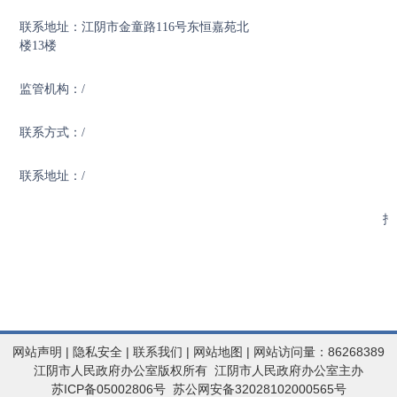
联系地址：江阴市金童路116号东恒嘉苑北
楼13楼
监管机构：/
联系方式：/
联系地址：/
招
网站声明
|
隐私安全
|
联系我们
|
网站地图
| 网站访问量：86268389
江阴市人民政府办公室版权所有 江阴市人民政府办公室主办
苏ICP备05002806号
苏公网安备32028102000565号