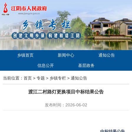
乡镇首页
新闻中心
通知公告
信息公开
基层政务
当前位置：
首页
>
专题
>
乡镇专栏
>
通知公告
渡江二村路灯更换项目中标结果公告
发布时间：2026-06-02
中标结果公告