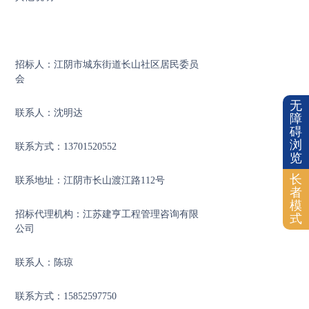
招标人：江阴市城东街道长山社区居民委员
会
无
联系人：沈明达
障
碍
浏
联系方式：13701520552
览
长
联系地址：江阴市长山渡江路112号
者
模
招标代理机构：江苏建亨工程管理咨询有限
式
公司
联系人：陈琼
联系方式：15852597750