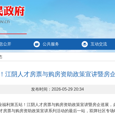
息公开
公共服务
互动交流
态
！江阴人才房票与购房资助政策宣讲暨房
发布时间：2026-05-29 20:34
业福利第五站！江阴人才房票与购房资助政策宣讲暨房企巡展，
才房票与购房资助政策宣讲系列活动的最后一站，双牌社区专场