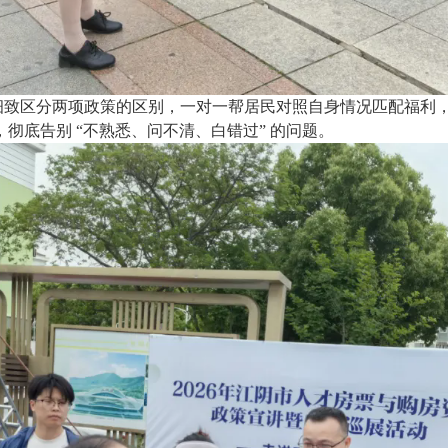
细致区分两项政策的区别，一对一帮居民对照自身情况匹配福利
，彻底告别
“不熟悉、问不清、白错过” 的问题。