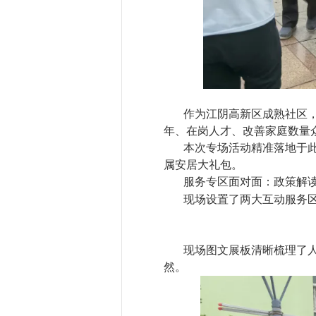
作为江阴高新区成熟社区
年、在岗人才、改善家庭数量
本次专场活动精准落地于
属安居大礼包。
服务专区面对面：政策解
现场设置了两大互动服务
现场图文展板清晰梳理了
然。