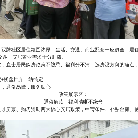
，双牌社区居住氛围浓厚，生活、交通、商业配套一应俱全，居
众多，安居置业需求十分旺盛。
此，直击居民购房政策不熟悉、福利分不清、选房没方向的痛点
读
楼盘推介一站搞定
+
区，通俗易懂，服务贴心。
政策展示区：
通俗解读，福利清晰不绕弯
人才房票、购房资助两大核心安居政策，申请条件、补贴金额、