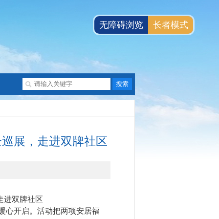
无障碍浏览
长者模式
企巡展，走进双牌社区
走进双牌社区
暖心开启。活动把两项安居福