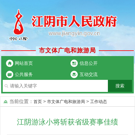
市文体广电和旅游局
网站首页
信息公开
公共服务
互动交流
当前位置：
>
>
首页
市文体广电和旅游局
工作动态
江阴游泳小将斩获省级赛事佳绩