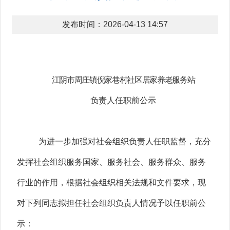
发布时间：2026-04-13 14:57
江阴市周庄镇倪家巷村社区居家养老服务站
负责人任职前公示
为进一步加强对社会组织负责人任职监督，充分
发挥社会组织服务国家、服务社会、服务群众、服务
行业的作用，根据社会组织相关法规和文件要求，现
对下列同志拟担任社会组织负责人情况予以任职前公
示：