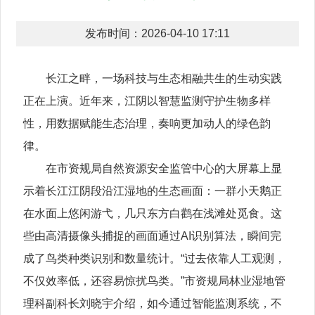
发布时间：2026-04-10 17:11
长江之畔，一场科技与生态相融共生的生动实践
正在上演。近年来，江阴以智慧监测守护生物多样
性，用数据赋能生态治理，奏响更加动人的绿色韵
律。
在市资规局自然资源安全监管中心的大屏幕上显
示着长江江阴段沿江湿地的生态画面：一群小天鹅正
在水面上悠闲游弋，几只东方白鹳在浅滩处觅食。这
些由高清摄像头捕捉的画面通过AI识别算法，瞬间完
成了鸟类种类识别和数量统计。“过去依靠人工观测，
不仅效率低，还容易惊扰鸟类。”市资规局林业湿地管
理科副科长刘晓宇介绍，如今通过智能监测系统，不