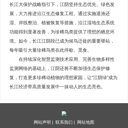
长江大保护战略指引下，江阴坚持生态优先、绿色发
展，大力推进沿江生态修复工程。通过实施退渔还
湿、岸线整治、植被恢复等措施，沿江湿地生态系统
功能得到显著改善，为珍稀鸟类提供了理想的栖息环
境。如今，长江江阴段已成为候鸟迁徙的重要驿站，
每年吸引大量珍稀鸟类在此停歇、觅食。
在持续深化智慧监测技术应用、完善生物多样性
监测网络的基础上，江阴还将不断加强生态保护修
复，打造更多珍稀动植物的理想家园，让“江阴绿”成为
长江经济带高质量发展中一抹动人的生态亮色。
网站声明 |
联系我们 |
网站地图