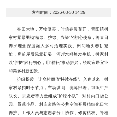
发布时间：2026-03-30 14:29
春回大地，万物复苏，时值春暖花开，青阳镇树
家村紧紧围绕“植绿、护绿、兴绿”的初心使命，将春日
养护理念深度融入乡村治理实践。田间地头春耕繁
忙，房前屋后绿意初显，河岸水畔焕发生机，树家村
以“养护”践行初心，用“耕耘”推动振兴，绘就宜居宜业
和美乡村新图景。
护绿提质，让乡村颜值“持续在线”。入春以来，树
家村紧扣时令节点，主动谋划、统筹部署，组织生产
队长、志愿者等力量组成“护绿小队”，对村内口袋公
园、景观小品、村庄道路等公共空间开展精细化日常
养护。工作人员与志愿者分工协作，修剪枯枝、补植