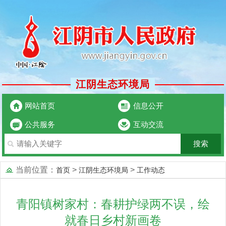
江阴生态环境局
网站首页
信息公开
公共服务
互动交流
当前位置：
>
>
首页
江阴生态环境局
工作动态
青阳镇树家村：春耕护绿两不误，绘
就春日乡村新画卷