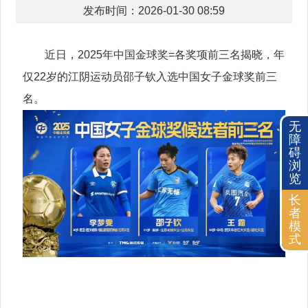
发布时间：2026-01-30 08:59
近日，2025年中国金球奖=各奖项前三名揭晓，年
仅22岁的江阴运动员邵子钦入选中国女子金球奖前三
名。
无
障
碍
浏
览
长
者
模
式