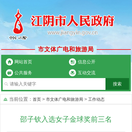
市文体广电和旅游局
网站首页
信息公开
公共服务
互动交流
当前位置：
>
>
首页
市文体广电和旅游局
工作动态
邵子钦入选女子金球奖前三名