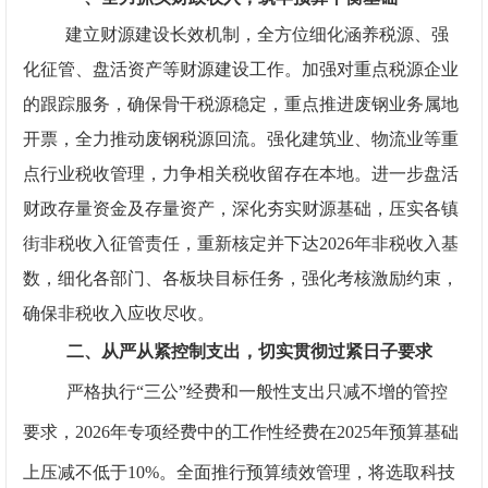
建立财源建设长效机制，全方位细化
涵养税源、强
化征管、盘活资产等财源建设工作。
加强对重点税源企业
的跟踪服务，确保骨干税源稳定，重点推进废钢业务属地
开票，全力推动废钢税源回流。强化建筑业、物流业等重
点行业税收管理，力争相关税收留存在本地。
进一步盘活
财政存量资金及存量资产，深化夯实财源基础，
压实各镇
街非税收入征管责任，重新核定并下达2026年非税收入基
数，细化各部门、各板块目标任务，强化考核激励约束，
确保非税收入应收尽收。
二、从严从紧控制支出，切实贯彻过紧日子要求
严格执行“三公”经费和一般性支出只减不增的管控
要求，2026年专项经费中的工作性经费在2025年预算基础
上压减不低于10%。全面推行预算绩效管理，将选取科技