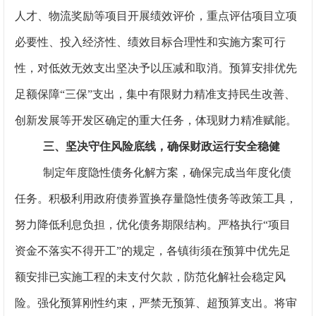
人才、物流奖励等项目开展绩效评价，重点评估项目立项
必要性、投入经济性、绩效目标合理性和实施方案可行
性，对低效无效支出坚决予以压减和取消。预算安排优先
足额保障“三保”支出，集中有限财力精准支持民生改善、
创新发展等开发区确定的重大任务，体现财力精准赋能。
三、坚决守住风险底线，确保财政运行安全稳健
制定年度隐性债务化解方案，确保完成当年度化债
任务。积极利用政府债券置换存量隐性债务等政策工具，
努力降低利息负担，优化债务期限结构。严格执行“项目
资金不落实不得开工”的规定，各镇街须在预算中优先足
额安排已实施工程的未支付欠款，防范化解社会稳定风
险。强化预算刚性约束，严禁无预算、超预算支出。将审