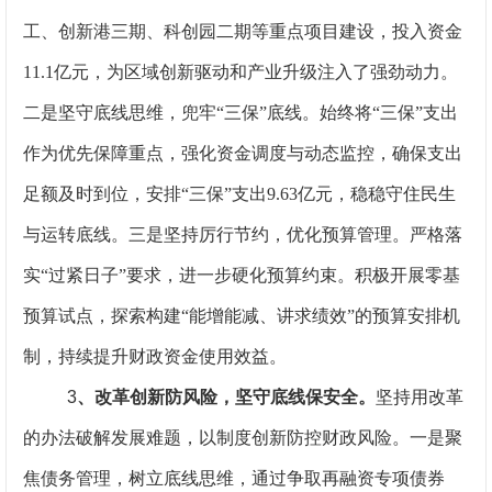
工、创新港三期、科创园二期等重点项目建设，投入资金
11.1亿元，为区域创新驱动和产业升级注入了强劲动力。
二是坚守底线思维，兜牢“三保”底线。始终将“三保”支出
作为优先保障重点，强化资金调度与动态监控，确保支出
足额及时到位，安排“三保”支出9.63亿元，稳稳守住民生
与运转底线。三是坚持厉行节约，优化预算管理。严格落
实“过紧日子”要求，进一步硬化预算约束。积极开展零基
预算试点，探索构建“能增能减、讲求绩效”的预算安排机
制，持续提升财政资金使用效益。
3
、改革创新防风险，坚守底线保安全
。
坚持用改革
的办法破解发展难题，以制度创新防控财政风险。一是聚
焦债务管理，树立底线思维，通过争取再融资专项债券