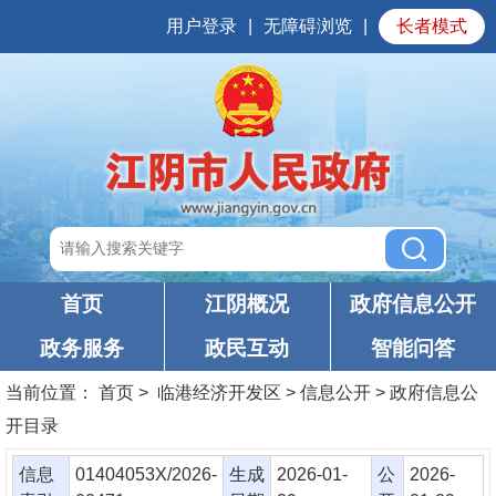
用户登录
|
无障碍浏览
|
长者模式
首页
江阴概况
政府信息公开
政务服务
政民互动
智能问答
当前位置：
首页
> 临港经济开发区 > 信息公开 > 政府信息公
开目录
信息
01404053X/2026-
生成
2026-01-
公
2026-