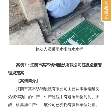
长
者
模
式
执法人员采雨水排放水水样
案例3：江阴市某不锈钢酸洗有限公司违反危废管
理规定案
【案情简介】
江阴市某不锈钢酸洗有限公司主要从事碳钢酸洗
热镀锌项目的生产，生产过程中有危险废物污泥、废
酸、收集滤尘产生，该公司已委托有资质单位处置。