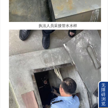
执法人员采接管水水样
无
障
碍
浏
览