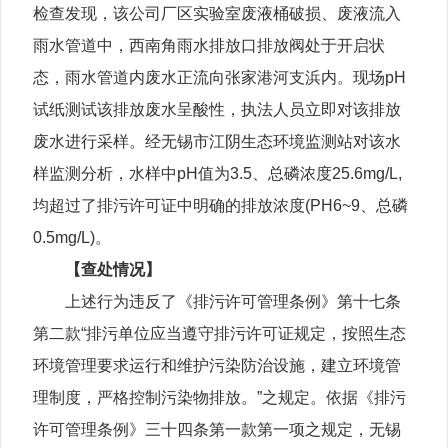
检查发现，该公司厂区实验室废液桶破损、废液流入
雨水管道中，西南角雨水排放口排放阀处于开启状
态，雨水管道内废水正流向张家港河支浜内。现场pH
试纸测试该排放废水呈酸性，执法人员立即对该排放
废水进行采样。经无锡市江阴生态环境监测站对该水
样监测分析，水样中pH值为3.5、总磷浓度25.6mg/L,
均超过了排污许可证中明确的排放浓度(PH6~9、总磷
0.5mg/L)。
【查处情况】
上述行为违反了《排污许可管理条例》第十七条
第二款“排污单位应当遵守排污许可证规定，按照生态
环境管理要求运行和维护污染防治设施，建立环境管
理制度，严格控制污染物排放。”之规定。依据《排污
许可管理条例》三十四条第一款第一项之规定，无锡