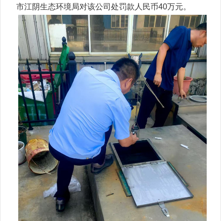
市江阴生态环境局对该公司处罚款人民币40万元。