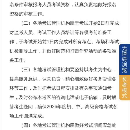
名条件审核报考人员考试资格，认真负责地做好报名
资格的审核工作。
（二）各地考试管理机构应于考试开始2日前完成
对监考人员、考试工作人员培训等各项考前准备工
作，于考试开始前1日内完成对所有考点、考场和考试
无
机检测等工作，并做好防范和打击作弊活动的各项准
障
碍
备工作。
浏
（三）各地考试管理机构要坚持以考生为中心，
览
提高服务意识，认真负责，精心细致做好考务管理各
长
者
环节工作，及时把考试日程安排及有关事项通知考
模
式
生，及时公布本考区的咨询电话或电子信箱，及时解
答考生疑问，确保2026年度初、中、高级资格考试各
项工作圆满完成。
（四）各地考试管理机构应做好考试期间应急处