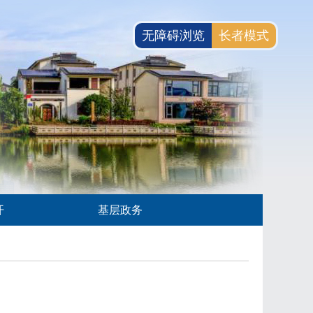
无障碍浏览
长者模式
开
基层政务