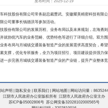
发布时间：2025-12-19
利汽车科技股份有限公司常务副总裁曹武、安徽耀美精密科技有限
限公司董事长钱德洪等参加活动。
技股份有限公司的发展历程、业务布局以及未来规划，左海勇则
并就协统汽车的业务范畴、优势特色等进行了详细介绍。双方围
业务布局与月城镇交通装备智造产业的发展需求高度契合，希望
素支撑，优化专班服务，全力为项目招引、项目建设提供强力保
进一步完善月城镇交通装备智造产业的产业链，提升产业整体竞
网站声明
|
隐私安全
|
联系我们
|
网站地图
| 网站访问量：863524
江阴市人民政府办公室版权所有 江阴市人民政府办公室主办
苏ICP备05002806号
苏公网安备32028102000565号
网站标识码：3202810016