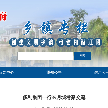
新闻中心
通知公告
信息公
多利集团一行来月城考察交流