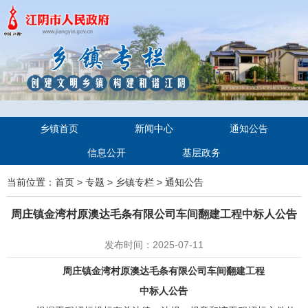
乡镇首页
新闻中心
通知公告
信息公开
基层政务
当前位置：
首页
>
专题
>
乡镇专栏
>
通知公告
周庄镇金湾村原澳达毛条有限公司车间翻建工程中标人公告
发布时间：2025-07-11
周庄镇金湾村原澳达毛条有限公司车间翻建工程
中标人公告