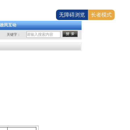
无障碍浏览
长者模式
政民互动
关键字：