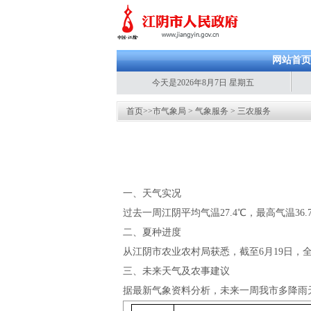
网站首页
今天是2026年8月7日 星期五
首页
>>
市气象局
>
气象服务
>
三农服务
一、天气实况
过去一周江阴平均气温27.4℃，最高气温36.
二、夏种进度
从江阴市农业农村局获悉，截至6月19日，全
三、未来天气及农事建议
据最新气象资料分析，未来一周我市多降雨天