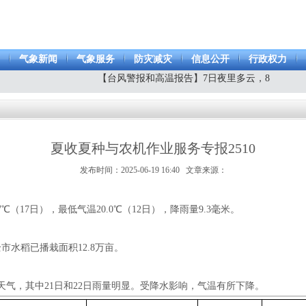
气象新闻
气象服务
防灾减灾
信息公开
行政权力
夏收夏种与农机作业服务专报2510
发布时间：2025-06-19 16:40 文章来源：
7℃（17日），最低气温20.0℃（12日），降雨量9.3毫米。
市水稻已播栽面积12.8万亩。
气，其中21日和22日雨量明显。受降水影响，气温有所下降。