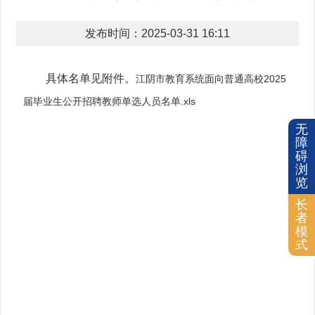
发布时间：2025-03-31 16:11
具体名单见附件。
江阴市教育系统面向普通高校2025
届毕业生公开招聘教师单选人员名单.xls
无
障
碍
浏
览
长
者
模
式