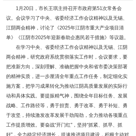
1月20日，市长王琪主持召开市政府第51次常务会
议。会议学习了中央、省委经济工作会议精神以及无锡、
江阴两会精神，讨论了《2025年江阴市重大产业项目清
单》《江阴市2025年迎新春助企惠民若干措施》等议题。
在学习中央、省委经济工作会议精神以及无锡、江阴
两会精神，研究政府系统贯彻落实工作时，会议要求，要
把准新方向，深刻理解、准确把握中央和省市委决策部署
的精神实质，进一步厘清全年重点工作任务，制定细化实
施方案，把学习成果转化为推动江阴高质量发展的实际行
动和具体实践。要提振精气神，围绕全年目标任务、发展
战略、工作路径等，勇于担责、勇于改革、勇于补短、勇
于攻坚，持续激发改革发展干劲闯劲，全力推动各项重点
工作提质增效。要奋战“开门红”，坚持“抓紧、抓早、抓
好”，全力稳定经济增长，提速推进项目建设，积极主动对