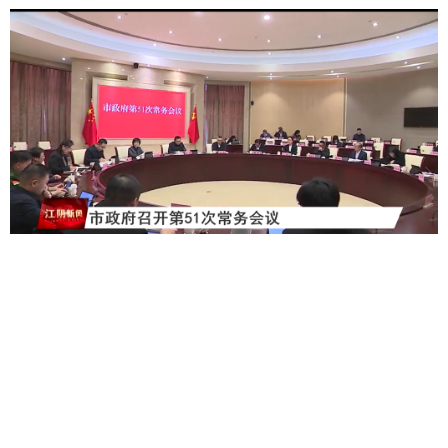
网站声明
|
隐私安全
|
联系我们
|
网站地图
| 网站访问量：
86304844
江阴市人民政府办公室版权所有 江阴市人民政府办公室主办
苏ICP备05002806号
苏公网安备32028102000565号
网站标识码：3202810016