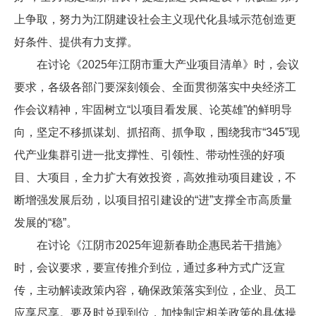
上争取，努力为江阴建设社会主义现代化县域示范创造更
好条件、提供有力支撑。
在讨论《2025年江阴市重大产业项目清单》时，会议
要求，各级各部门要深刻领会、全面贯彻落实中央经济工
作会议精神，牢固树立“以项目看发展、论英雄”的鲜明导
向，坚定不移抓谋划、抓招商、抓争取，围绕我市“345”现
代产业集群引进一批支撑性、引领性、带动性强的好项
目、大项目，全力扩大有效投资，高效推动项目建设，不
断增强发展后劲，以项目招引建设的“进”支撑全市高质量
发展的“稳”。
在讨论《江阴市2025年迎新春助企惠民若干措施》
时，会议要求，要宣传推介到位，通过多种方式广泛宣
传，主动解读政策内容，确保政策落实到位，企业、员工
应享尽享。要及时兑现到位，加快制定相关政策的具体操