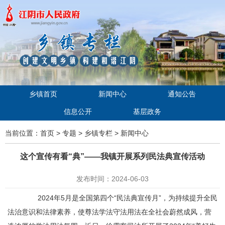
乡镇首页
新闻中心
通知公告
信息公开
基层政务
当前位置：
首页
>
专题
>
乡镇专栏
>
新闻中心
这个宣传有看“典”——我镇开展系列民法典宣传活动
发布时间：2024-06-03
2024年5月是全国第四个“民法典宣传月”，为持续提升全民
法治意识和法律素养，使尊法学法守法用法在全社会蔚然成风，营