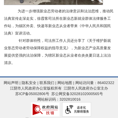
为进一步增强新业态劳动者的法律意识和法治思维，推动民
法典宣传走深走实，徐霞客司法所在新业态新就业群体法律服务工
作站，为镇区外卖、快递等新业态从业者带来《中华人民共和国民
法典》宣讲活动。
针对群体特性，司法所工作人员还分享了《关于维护新就
业形态劳动者劳动保障权益的指导意见》，为新业态产业高质量发
展提供坚强的法治保障，为辖区新业态从业者在炎炎夏日送上法治
清凉。
网站声明
|
隐私安全
|
联系我们
|
网站地图
| 网站访问量：86402322
江阴市人民政府办公室版权所有 江阴市人民政府办公室主办
苏ICP备05002806号
苏公网安备32028102000565号
网站标识码：3202810016