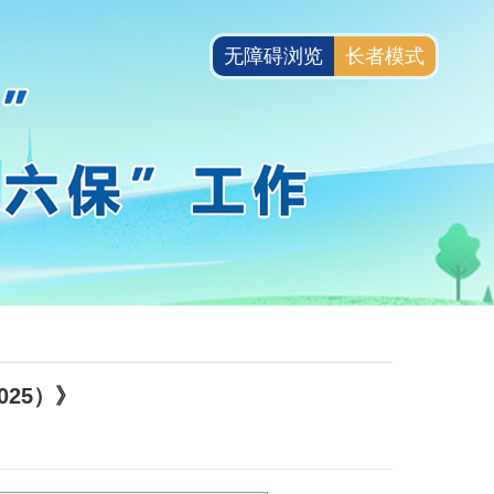
无障碍浏览
长者模式
25）》