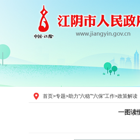
首页
>
专题
>
助力“六稳”“六保”工作
>
政策解读
一图读