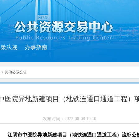
政策法规
办事指南
告
>
其他公示公告
中医院异地新建项目（地铁连通口通道工程）
发布时间：
2022-08-08 10:10
江阴市中医院异地新建项目（地铁连通口通道工程）
流标公