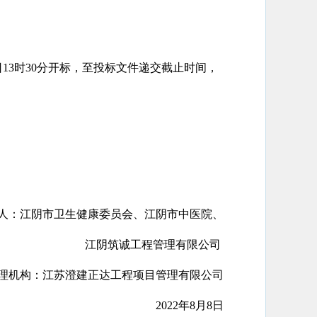
日
13
时
30
分
开标，至投标文件递交截止时间，
人：江阴市卫生健康委员会、江阴市中医院、
江阴筑诚工程管理有限公司
理机构：江苏澄建正达工程项目管理有限公司
202
2
年
8
月
8
日