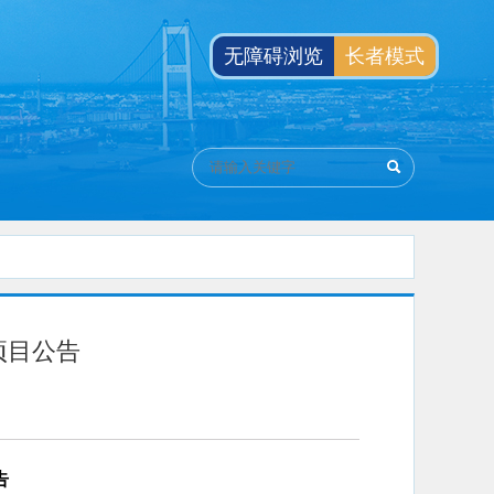
无障碍浏览
长者模式
项目公告
告