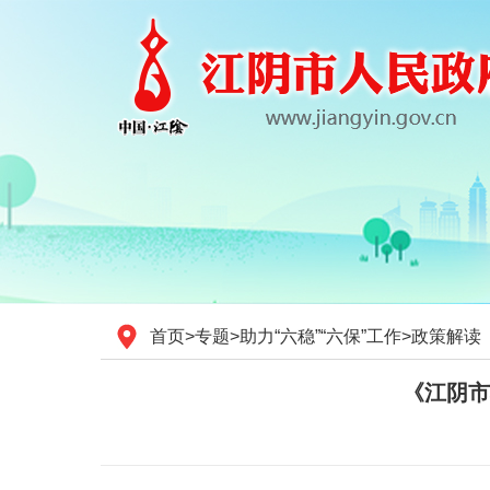
首页
>
专题
>
助力“六稳”“六保”工作
>
政策解读
《江阴市