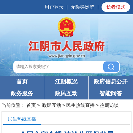
用户登录
|
无障碍浏览
|
长者模式
首页
江阴概况
政府信息公开
政务服务
政民互动
智能问答
当前位置：
首页
>
政民互动
>
民生热线直播
>
往期访谈
民生热线直播