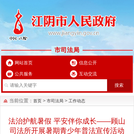
市司法局
网站首页
信息公开
公共服务
互动交流
当前位置：
>
>
首页
市司法局
工作动态
法治护航暑假 平安伴你成长——顾山
司法所开展暑期青少年普法宣传活动