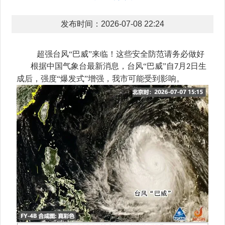
发布时间：2026-07-08 22:24
超强台风
“巴威”来临！这些安全防范请务必做好
根据中国气象台最新消息，台风
“巴威”自
月
日生
7
2
成后，强度“爆发式”增强，我市可能受到影响。