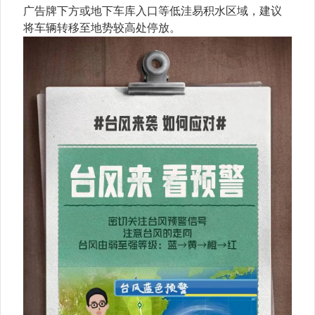
广告牌下方或地下车库入口等低洼易积水区域，建议
将车辆转移至地势较高处停放。