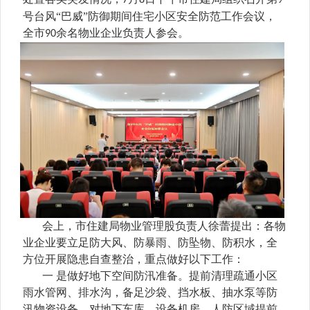
7
8
9
号台风“巴威”防御期间住宅小区安全防范工作会议，
全市
余名物业企业负责人参会。
90
会上，市住建局物业管理股负责人徐蕾提出：各物
业企业要立足防大风、防暴雨、防坠物、防积水，全
方位开展隐患自查整治，重点做好以下工作：
一
是做好地下空间防汛准备。提前清理疏通小区
雨水管网、排水沟，备足沙袋、挡水板、抽水泵等防
汛物资设备，对地下车库、设备机房、人防区域提前