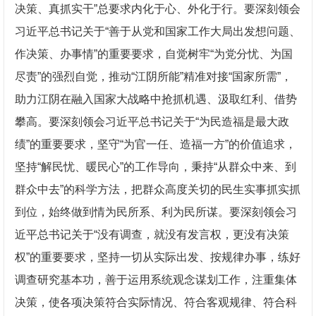
决策、真抓实干”总要求内化于心、外化于行。要深刻领会
习近平总书记关于“善于从党和国家工作大局出发想问题、
作决策、办事情”的重要要求，自觉树牢“为党分忧、为国
尽责”的强烈自觉，推动“江阴所能”精准对接“国家所需”，
助力江阴在融入国家大战略中抢抓机遇、汲取红利、借势
攀高。要深刻领会习近平总书记关于“为民造福是最大政
绩”的重要要求，坚守“为官一任、造福一方”的价值追求，
坚持“解民忧、暖民心”的工作导向，秉持“从群众中来、到
群众中去”的科学方法，把群众高度关切的民生实事抓实抓
到位，始终做到情为民所系、利为民所谋。要深刻领会习
近平总书记关于“没有调查，就没有发言权，更没有决策
权”的重要要求，坚持一切从实际出发、按规律办事，练好
调查研究基本功，善于运用系统观念谋划工作，注重集体
决策，使各项决策符合实际情况、符合客观规律、符合科