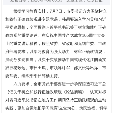
发布日期：2026-07-08 08:53 文章来源：江阴日报
根据学习教育安排，7月7日，市委书记方力围绕树立
和践行正确政绩观讲专题党课，强调要深入学习贯彻习近
平党建思想，全面贯彻习近平总书记关于树立和践行正确
政绩观的重要论述、在庆祝中国共产党成立105周年大会
上的重要讲话精神，按照省委、省政府和无锡市委、市政
府部署要求，以学习教育为强大动力，树牢正确政绩观，
展现务实硬担当，以实干实绩推动中国式现代化江阴新实
践行稳致远。市长王琪，市领导计军、邵文松等出席。市
委常委、组织部部长韩杨主持。
方力要求，全市党员干部要进一步学深悟透习近平总
书记关于树立和践行正确政绩观《论述摘编》，认真对标
对表习近平总书记在地方工作期间坚持正确政绩观的生动
实践，更加自觉地把学习教育“立党为公、为民造福、科学