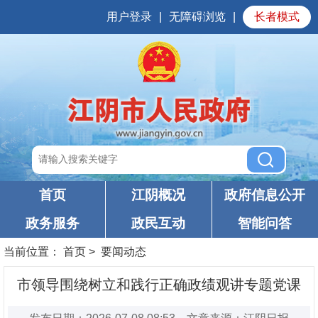
用户登录
|
无障碍浏览
|
长者模式
首页
江阴概况
政府信息公开
政务服务
政民互动
智能问答
当前位置：
首页
>
要闻动态
市领导围绕树立和践行正确政绩观讲专题党课