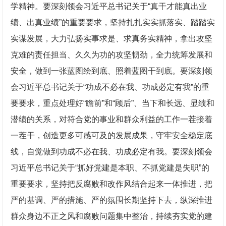
学精神。要深刻领会习近平总书记关于“真干才能真出业
绩、出真业绩”的重要要求，坚持扎扎实实抓落实、踏踏实
实谋发展，大力弘扬实事求是、求真务实精神，拿出攻坚
克难的责任担当、久久为功的攻坚韧劲，全力统筹发展和
安全，做到一张蓝图绘到底、照着蓝图干到底。要深刻领
会习近平总书记关于“功成不必在我、功成必定有我”的重
要要求，重点处理好“瞻前”和“顾后”、当下和长远、显绩和
潜绩的关系，对符合党的事业和群众利益的工作一茬接着
一茬干，创造更多可感可及的发展成果，守牢安全稳定底
线，自觉做到功成不必在我、功成必定有我。要深刻领会
习近平总书记关于“抓好党建是本职、不抓党建是失职”的
重要要求，坚持把反腐败和改作风结合起来一体推进，把
严的基调、严的措施、严的氛围长期坚持下去，纵深推进
群众身边不正之风和腐败问题集中整治，持续夯实党的建