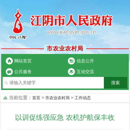
市农业农村局
网站首页
信息公开
公共服务
互动交流
当前位置：
>
>
首页
市农业农村局
工作动态
以训促练强应急 农机护航保丰收