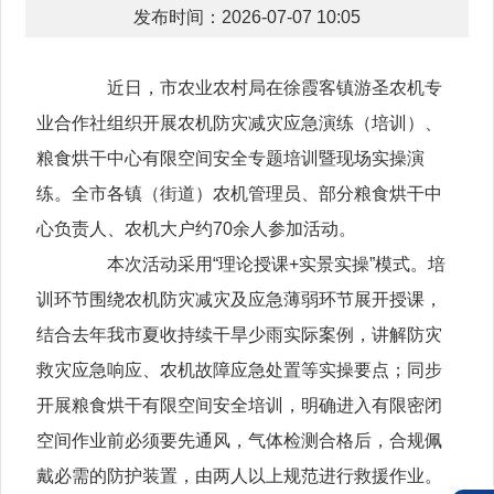
发布时间：2026-07-07 10:05
近日，市农业农村局在徐霞客镇游圣农机专
业合作社组织开展农机防灾减灾应急演练（培训）、
粮食烘干中心有限空间安全专题培训暨现场实操演
练。全市各镇（街道）农机管理员、部分粮食烘干中
心负责人、农机大户约70余人参加活动。
本次活动采用“理论授课+实景实操”模式。培
训环节围绕农机防灾减灾及应急薄弱环节展开授课，
结合去年我市夏收持续干旱少雨实际案例，讲解防灾
救灾应急响应、农机故障应急处置等实操要点；同步
开展粮食烘干有限空间安全培训，明确进入有限密闭
空间作业前必须要先通风，气体检测合格后，合规佩
戴必需的防护装置，由两人以上规范进行救援作业。