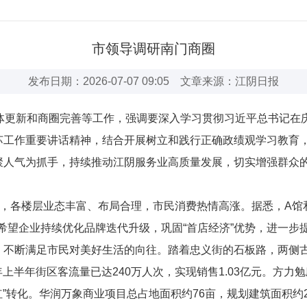
市领导调研南门商圈
发布日期：2026-07-07 09:05 文章来源：江阴日报
体更新和商圈完善等工作，强调要深入学习贯彻习近平总书记在庆
苏工作重要讲话精神，结合开展树立和践行正确政绩观学习教育
聚人气为抓手，持续推动江阴服务业高质量发展，切实增强群众
，各楼层业态丰富、布局合理，市民消费热情高涨。据悉，A馆和B
方力希望企业持续优化品牌迭代升级，巩固“首店经济”优势，进一
，不断满足市民对美好生活的向往。踏着忠义街的石板路，两侧
6年上半年街区客流量已达240万人次，实现销售1.03亿元。方力
红”转化。华润万象商业项目总占地面积约76亩，规划建筑面积