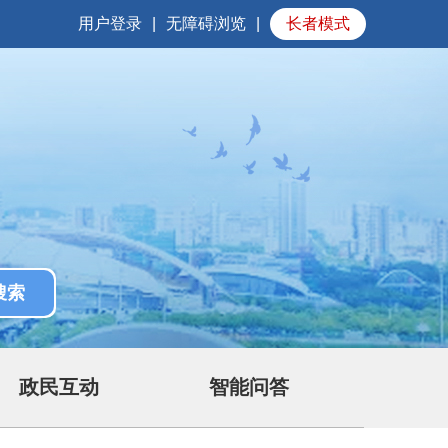
用户登录
|
无障碍浏览
|
长者模式
政民互动
智能问答