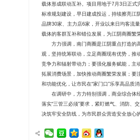
载体形成联动互补。项目用地于7月3日正
标准规划建设，早日建成投运，持续擦亮江
品牌30家、主力店6家，开业以来日均客流
载体的客群互补和错位发展，为江阴商圈繁
方力强调，南门商圈是江阴重点打造的
观，坚持统筹联动，立足商圈现有优势，推动
竞争力和辐射带动力；要强化服务赋能，主
拓展消费场景，加快推动商圈繁荣发展；要注
和功能优化，让市民在“家门口”乐享高品质
在调研中，方力特别强调，商业综合体
落实“三管三必须”要求，紧盯燃气、消防、
决筑牢安全防线，为市民群众营造安全放心