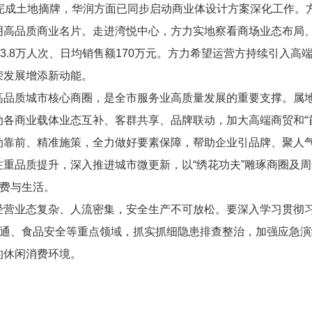
式完成土地摘牌，华润方面已同步启动商业体设计方案深化工作。
阴高品质商业名片。走进湾悦中心，方力实地察看商场业态布局
量3.8万人次、日均销售额170万元。方力希望运营方持续引入
荣发展增添新动能。
高品质城市核心商圈，是全市服务业高质量发展的重要支撑。属
各商业载体业态互补、客群共享、品牌联动，加大高端商贸和“
动靠前、精准施策，全力做好要素保障，帮助企业引品牌、聚人
重品质提升，深入推进城市微更新，以“绣花功夫”雕琢商圈及
消费与生活。
经营业态复杂、人流密集，安全生产不可放松。要深入学习贯彻
交通、食品安全等重点领域，抓实抓细隐患排查整治，加强应急演
的休闲消费环境。