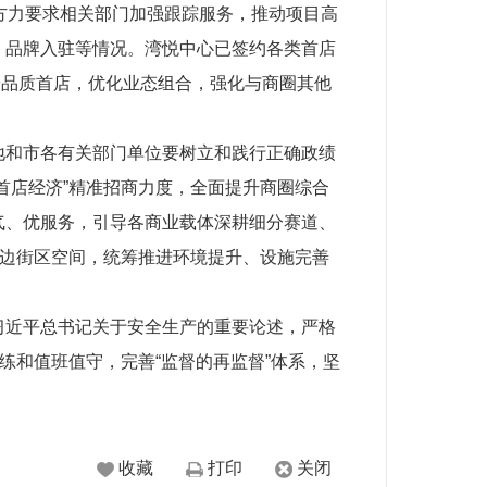
方力要求相关部门加强跟踪服务，推动项目高
、品牌入驻等情况。湾悦中心已签约各类首店
高端品质首店，优化业态组合，强化与商圈其他
地和市各有关部门单位要树立和践行正确政绩
首店经济”精准招商力度，全面提升商圈综合
气、优服务，引导各商业载体深耕细分赛道、
周边街区空间，统筹推进环境提升、设施完善
习近平总书记关于安全生产的重要论述，严格
练和值班值守，完善“监督的再监督”体系，坚
收藏
打印
关闭