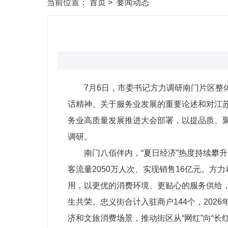
当前位置：
首页
>
要闻动态
7月6日，市委书记方力调研南门片区整
话精神、关于服务业发展的重要论述和对江
务业高质量发展推进大会部署，以提品质、
调研。
南门八佰伴内，“夏日经济”热度持续攀升
客流量2050万人次、实现销售16亿元。
用，以更优的消费环境、更贴心的服务供给
生共荣。忠义街合计入驻商户144个，202
济和文旅消费场景，推动街区从“网红”向“长