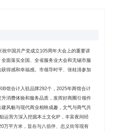
祝中国共产党成立105周年大会上的重要讲
，全面落实全国、全省服务业大会和无锡市服
的获得感和幸福感。市领导时平、张桂清参加
馆合计入驻品牌292个，2025年两馆合计
步提升消费体验和服务品质，发挥好商圈引领作
古建风貌与现代商业相映成趣，文气与商气共
勉励运营方深入挖掘本土文化IP，丰富夜间经
约20万平方米，旨在与八佰伴、忠义街等现有