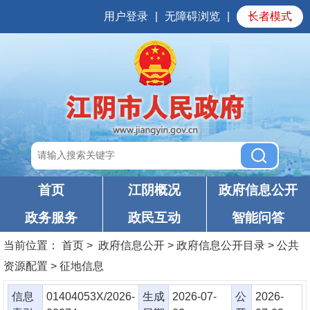
用户登录
|
无障碍浏览
|
长者模式
首页
江阴概况
政府信息公开
政务服务
政民互动
智能问答
当前位置：
首页
> 政府信息公开 > 政府信息公开目录 > 公共
资源配置 > 征地信息
信息
01404053X/2026-
生成
2026-07-
公
2026-