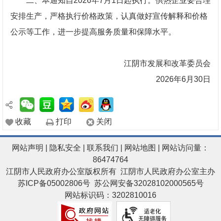
二、本通知自2026年7月1日起执行。供热企业要合理
安排生产，严格执行价格政策，认真做好宣传解释和价格
公示等工作，进一步提高服务质量和保障水平。
江阴市发展和改革委员会
2026年6月30日
收藏
打印
关闭
网站声明
|
隐私安全
|
联系我们
|
网站地图
| 网站访问量：
86474764
江阴市人民政府办公室版权所有 江阴市人民政府办公室主办
苏ICP备05002806号
苏公网安备32028102000565号
网站标识码：3202810016