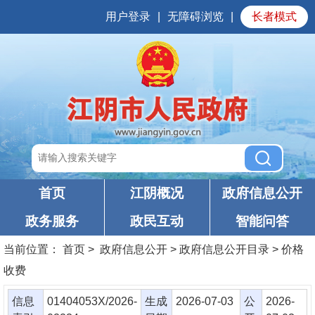
用户登录
|
无障碍浏览
|
长者模式
首页
江阴概况
政府信息公开
政务服务
政民互动
智能问答
当前位置：
首页
> 政府信息公开 > 政府信息公开目录 > 价格
收费
信息
01404053X/2026-
生成
2026-07-03
公
2026-