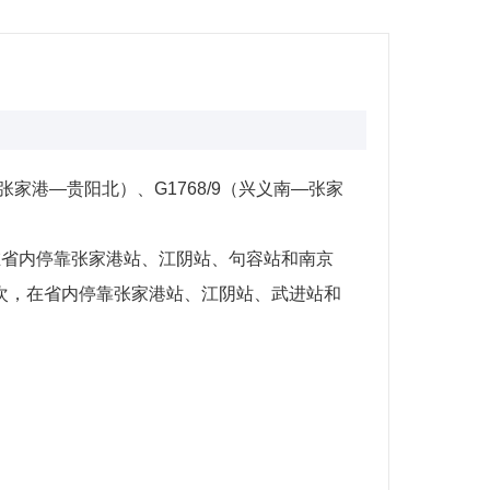
家港—贵阳北）、G1768/9（兴义南—张家
次，在省内停靠张家港站、江阴站、句容站和南京
/9次，在省内停靠张家港站、江阴站、武进站和