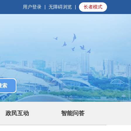
用户登录
|
无障碍浏览
|
长者模式
政民互动
智能问答