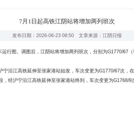
7月1日起高铁江阴站将增加两列班次
发布日期：2026-06-23 08:50 文章来源：江阴日报
运行图。调图后，江阴站将增加两列班次，分别为G1770/67（张
对经沪宁沿江高铁延伸至张家港站始发，车次变更为G1770/67
行区段，经沪宁沿江高铁延伸至张家港站终到，车次变更为G1768