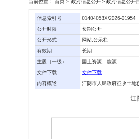
当前位置：
首页
> 政府信息公开 > 政府信息公开目
信息索引号
01404053X/2026-01954
公开时限
长期公开
公开形式
网站,公示栏
有效期
长期
主题（一级）
国土资源、能源
文件下载
文件下载
内容概述
江阴市人民政府征收土地预
江