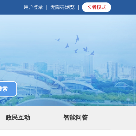
用户登录
|
无障碍浏览
|
长者模式
政民互动
智能问答