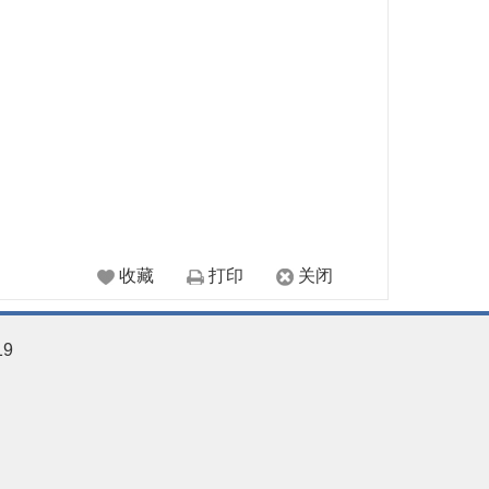
收藏
打印
关闭
19