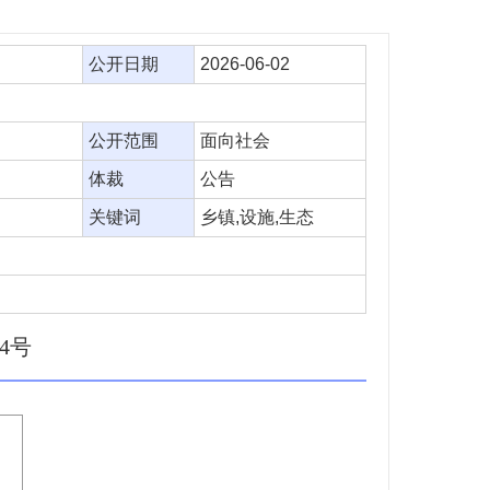
公开日期
2026-06-02
公开范围
面向社会
体裁
公告
关键词
乡镇,设施,生态
4号