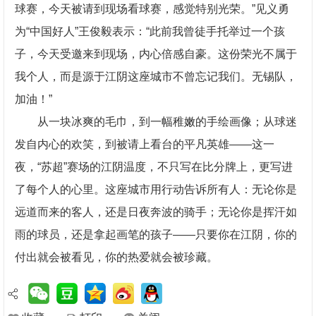
球赛，今天被请到现场看球赛，感觉特别光荣。”见义勇
为“中国好人”王俊毅表示：“此前我曾徒手托举过一个孩
子，今天受邀来到现场，内心倍感自豪。这份荣光不属于
我个人，而是源于江阴这座城市不曾忘记我们。无锡队，
加油！”
从一块冰爽的毛巾，到一幅稚嫩的手绘画像；从球迷
发自内心的欢笑，到被请上看台的平凡英雄——这一
夜，“苏超”赛场的江阴温度，不只写在比分牌上，更写进
了每个人的心里。这座城市用行动告诉所有人：无论你是
远道而来的客人，还是日夜奔波的骑手；无论你是挥汗如
雨的球员，还是拿起画笔的孩子——只要你在江阴，你的
付出就会被看见，你的热爱就会被珍藏。