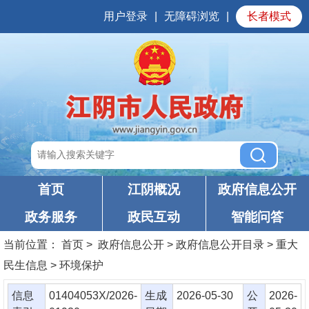
用户登录
|
无障碍浏览
|
长者模式
首页
江阴概况
政府信息公开
政务服务
政民互动
智能问答
当前位置：
首页
> 政府信息公开 > 政府信息公开目录 > 重大
民生信息 > 环境保护
信息
01404053X/2026-
生成
2026-05-30
公
2026-