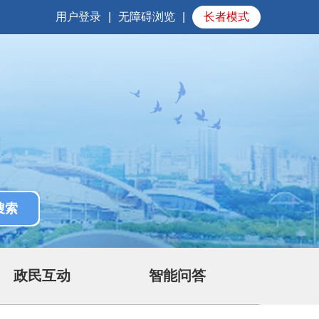
用户登录
|
无障碍浏览
|
长者模式
政民互动
智能问答