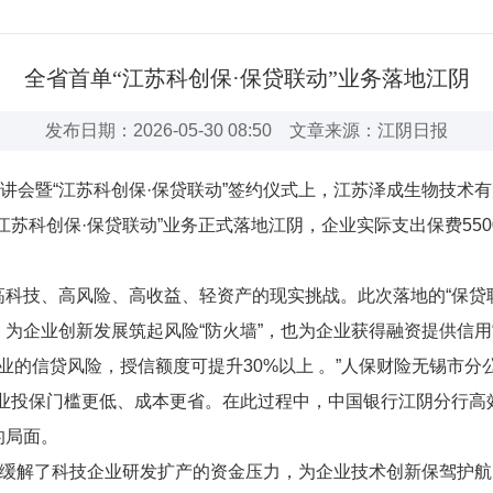
全省首单“江苏科创保·保贷联动”业务落地江阴
发布日期：2026-05-30 08:50 文章来源：江阴日报
宣讲会暨“江苏科创保·保贷联动”签约仪式上，江苏泽成生物技术
苏科创保·保贷联动”业务正式落地江阴，企业实际支出保费550
科技、高风险、高收益、轻资产的现实挑战。此次落地的“保贷联动
为企业创新发展筑起风险“防火墙”，也为企业获得融资提供信用“
业的信贷风险，授信额度可提升30%以上 。”人保财险无锡市分
企业投保门槛更低、成本更省。在此过程中，中国银行江阴分行
的局面。
准缓解了科技企业研发扩产的资金压力，为企业技术创新保驾护航