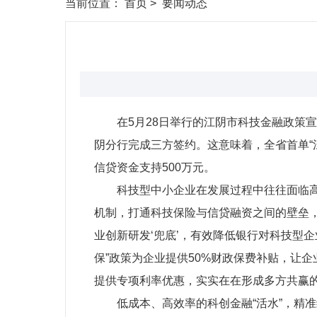
当前位置：
首页
>
要闻动态
在5月28日举行的江阴市科技金融政策
阴分行完成三方签约。这意味着，全省首单“江
信贷资金支持500万元。
科技型中小企业在发展过程中往往面临高
机制，打通科技保险与信贷融资之间的壁垒，
业创新研发‘兜底’，有效降低银行对科技型企
保”政策为企业提供50%财政保费补贴，让
提供专项利率优惠，实实在在形成多方共赢
低成本、高效率的科创金融“活水”，精