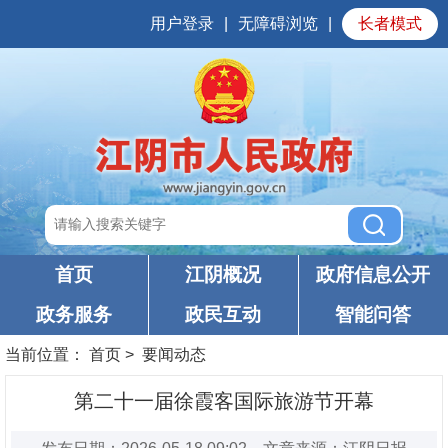
用户登录
|
无障碍浏览
|
长者模式
首页
江阴概况
政府信息公开
政务服务
政民互动
智能问答
当前位置：
首页
>
要闻动态
第二十一届徐霞客国际旅游节开幕