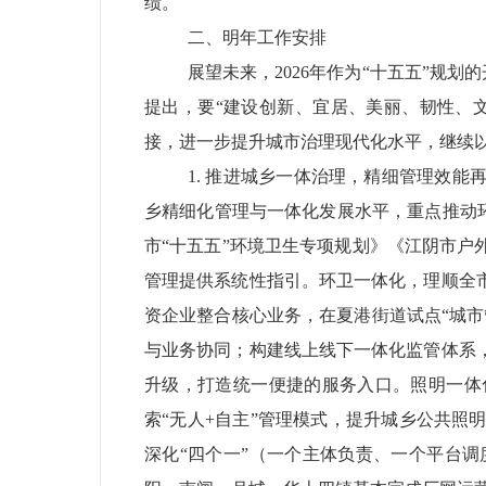
绩。
二、明年工作安排
展望未来，
2026年作为“十五五”规划
提出，要“建设创新、宜居、美丽、韧性、文
接，进一步提升城市治理现代化水平，继续以
1. 推进城乡一体治理，精细管理效能
乡精细化管理与一体化发展水平，重点推动
市“十五五”环境卫生专项规划》《江阴市
管理提供系统性指引。
环卫一体化，
理顺全
资企业整合核心业务，在夏港街道试点
“城
与业务协同；构建线上线下一体化监管体系
升级，打造统一便捷的服务入口。
照明一体
索“无人
+
自主”管理模式，提升城乡公共照
深化
“四个一”
（一个主体负责、一个平台调