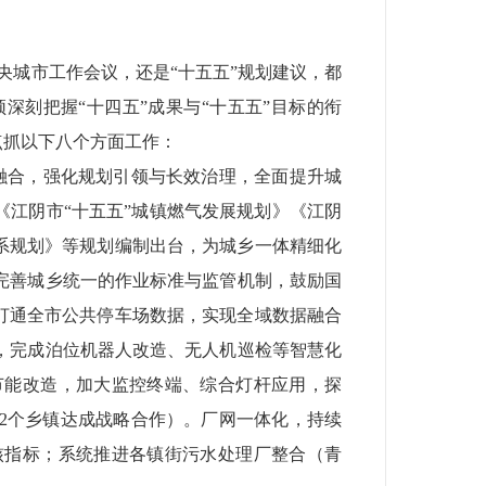
央城市工作会议，还是“十五五”规划建议，都
深刻把握“十四五”成果与“十五五”目标的衔
点抓
以下八个方面工作：
融合，强化规划引领与长效治理，全面提升城
《江阴市
“十五五”城镇燃气发展规划》《江阴
系规划》
等规划
编制
出台
，为城乡一体精细化
完善城乡统一的作业标准与监管机制，鼓励国
打通全市公共停车场数据，实现全域数据融合
，完成泊位机器人改造、无人机巡检等智慧化
节能改造，加大监控终端、综合灯杆应用，探
2
个乡镇达成战略合作）
。
厂网一体化，
持续
核指标；系统推进各镇街污水处理厂整合
（青