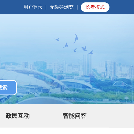
用户登录
|
无障碍浏览
|
长者模式
政民互动
智能问答