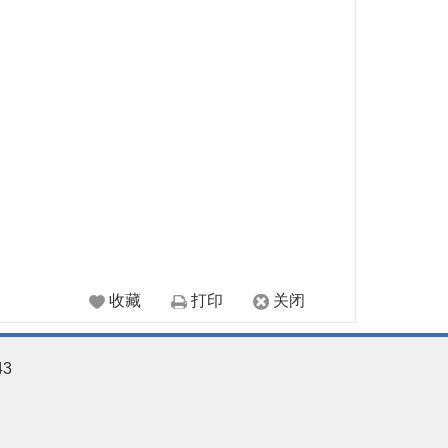
收藏
打印
关闭
43