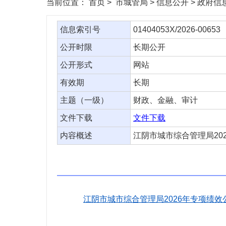
当前位置：
首页
> 市城管局 > 信息公开 > 政府
信息索引号
01404053X/2026-00653
公开时限
长期公开
公开形式
网站
有效期
长期
主题（一级）
财政、金融、审计
文件下载
文件下载
内容概述
江阴市城市综合管理局20
江阴市城市综合管理局2026年专项绩效公开