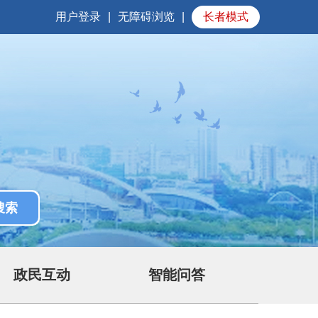
用户登录
|
无障碍浏览
|
长者模式
政民互动
智能问答