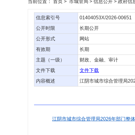
当前位置：
首页
> 市城管局 > 信息公开 > 政府
信息索引号
01404053X/2026-00651
公开时限
长期公开
公开形式
网站
有效期
长期
主题（一级）
财政、金融、审计
文件下载
文件下载
内容概述
江阴市城市综合管理局20
江阴市城市综合管理局2026年部门整体绩