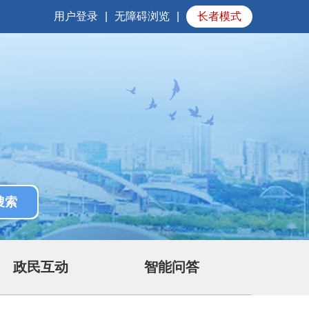
用户登录
|
无障碍浏览
|
长者模式
政民互动
智能问答