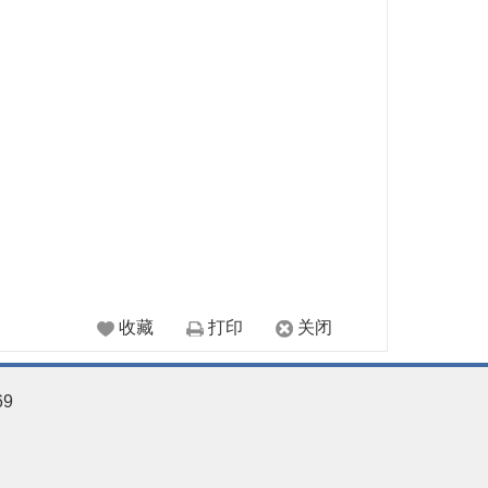
收藏
打印
关闭
69