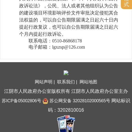
式
政诉讼法》，公民、法人或者其他组织认为公告
的建设项目环境影响评价文件审批决定侵犯其合
法权益的，可以自公告期限届满之日起六十日内
提起行政复议，也可以自公告期限届满之日起六
个月内提起行政诉讼。
联系电话：
0510-86868178
电子邮箱：
lgxzsp@126.com
网站声明 |
联系我们 |
网站地图
江阴市人民政府办公室版权所有 江阴市人民政府办公室主办
苏ICP备05002806号
苏公网安备 32028102000565号
网站标识
码：3202810016