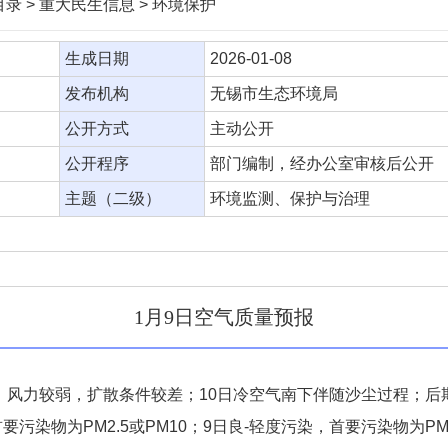
录 > 重大民生信息 > 环境保护
生成日期
2026-01-08
发布机构
无锡市生态环境局
公开方式
主动公开
公开程序
部门编制，经办公室审核后公开
主题（二级）
环境监测、保护与治理
1月9日空气质量预报
制，风力较弱，扩散条件较差；10日冷空气南下伴随沙尘过程；
污染物为PM2.5或PM10；9日良-轻度污染，首要污染物为PM