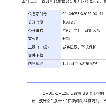
当前位置：
首页
> 政府信息公开 > 政府信息公开目
信息索引号
01404053X/2026-00141
公开时限
长期公开
公开形式
网站、文件、政府公报
有效期
长期
主题（一级）
城乡建设、环境保护
文件下载
内容概述
1月9日空气质量预报
1月8日-1月12日我市前期受高压控
差。预计空气质量：8日夜间良-轻度污染，首要