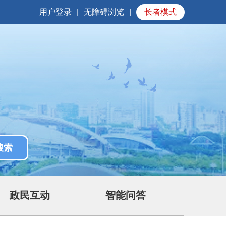
用户登录
|
无障碍浏览
|
长者模式
政民互动
智能问答