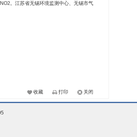
.5或NO2。江苏省无锡环境监测中心、无锡市气
收藏
打印
关闭
95