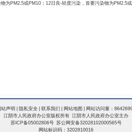
污染物为PM2.5或PM10；12日良-轻度污染，首要污染物为PM2
网站声明
|
隐私安全
|
联系我们
|
网站地图
| 网站访问量：864269
江阴市人民政府办公室版权所有 江阴市人民政府办公室主办
苏ICP备05002806号
苏公网安备32028102000565号
网站标识码：3202810016