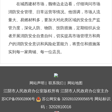
在城西建材市场，魏锋边走边看，仔细询问市场
消防安全管理、日常运营等情况。他强调，市场人流
量大、易燃材料多，要加大对此类区域的安全生产监
管力度，深化人防、物防、技防措施，定期组织从业
者开展消防安全自查自纠，切实提高市场管理方和商
户的消防安全意识和风险处置能力，将责任和措施落
实到每一家商铺、每一位店员。
网站声明 |
联系我们 |
网站地图
江阴市人民政府办公室版权所有 江阴市人民政府办公室主办
苏ICP备05002806号
苏公网安备 32028102000565号
网站标识
码：3202810016