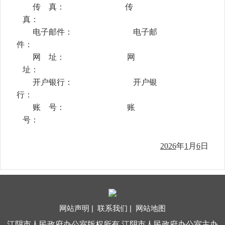
传
真：
传
真：
电子邮件：
电子邮
件：
网
址：
网
址：
开户银行：
开户银
行：
账
号：
账
号：
202
6
年
1
月
6
日
网站声明 |
联系我们 |
网站地图
江阴市人民政府办公室版权所有 江阴市人民政府办公室主办