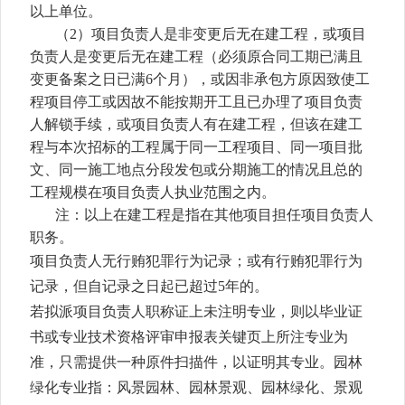
以上单位。
（
2）项目负责人是非变更后无在建工程，或项目
负责人是变更后无在建工程（必须原合同工期已满且
变更备案之日已满6个月），或因非承包方原因致使工
程项目停工或因故不能按期开工
且
已办理了项目负责
人解锁手续，或项目负责人有在建工程，但该在建工
程与本次招标的工程属于同一工程项目、同一项目批
文、同一施工地点分段发包或分期施工的情况且总的
工程规模在项目负责人执业范围之内。
注：以上在建工程是指在其他项目担任项目负责人
职务。
项目负责人无行贿犯罪行为记录；或有行贿犯罪行为
记录，但自记录之日起已超过
5年的。
若拟派项目负责人职称证上未注明专业，则以毕业证
书或专业技术资格评审申报表关键页上所注专业为
准，只需提供一种原件扫描件，以证明其专业。园林
绿化专业指：风景园林、园林景观、园林绿化、景观