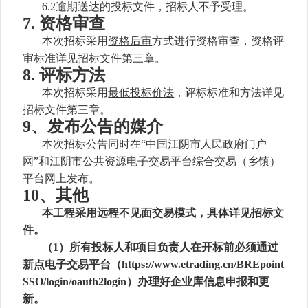
6
.2逾期送达的投标文件，招标人不予受理。
7
. 资格审查
本次招标采用
资格后审
方式进行资格审查，资格评
审标准详见招标文件第三章。
8
. 评标
方法
本次招标采用
最低投标价法
，评标标准和方法详见
招标文件第三章。
9、
发布公告的媒介
本次招标公告同时在
“中国江阴市人民政府门户
网”和江阴市公共资源电子交易平台综合交易（乡镇）
平台网上发布。
10、
其他
本工程采用远程不见面交易模式，具体详见招标文
件。
（
1）所有投标人和项目负责人在开标前必须通过
新点电子交易平台（https://www.etrading.cn/BREpoint
SSO/login/oauth2login）办理好企业库信息申报和更
新。