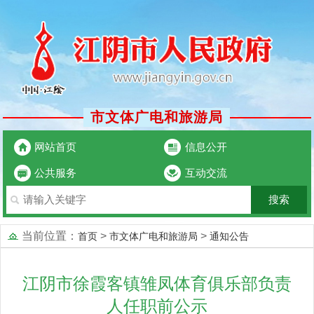
市文体广电和旅游局
网站首页
信息公开
公共服务
互动交流
当前位置：
>
>
首页
市文体广电和旅游局
通知公告
江阴市徐霞客镇雏凤体育俱乐部负责
人任职前公示