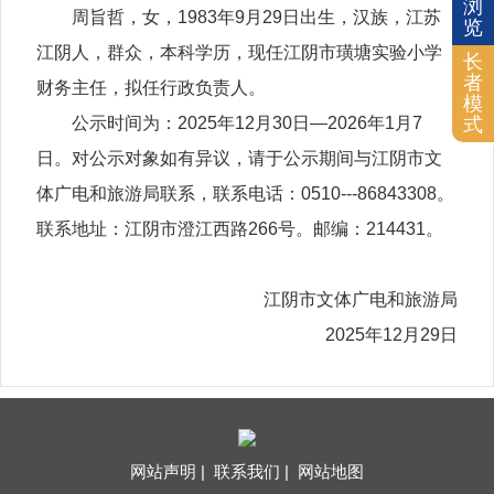
浏
周旨哲，女，1983年9月29日出生，汉族，江苏
览
江阴人，群众，本科学历，现任江阴市璜塘实验小学
长
者
财务主任，拟任行政负责人。
模
式
公示时间为：2025年12月30日—2026年1月7
日。对公示对象如有异议，请于公示期间与江阴市文
体广电和旅游局联系，联系电话：0510---86843308。
联系地址：江阴市澄江西路266号。邮编：214431。
江阴市文体广电和旅游局
2025年12月29日
网站声明 |
联系我们 |
网站地图