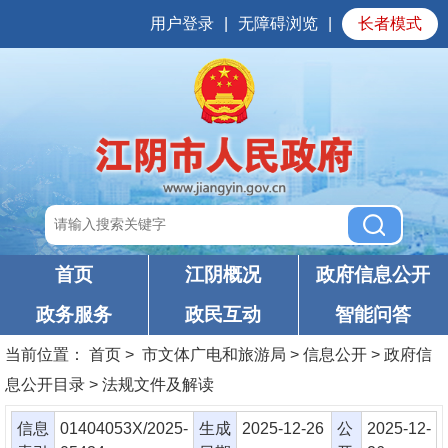
用户登录
|
无障碍浏览
|
长者模式
首页
江阴概况
政府信息公开
政务服务
政民互动
智能问答
当前位置：
首页
> 市文体广电和旅游局 > 信息公开 > 政府信
息公开目录 > 法规文件及解读
信息
01404053X/2025-
生成
2025-12-26
公
2025-12-