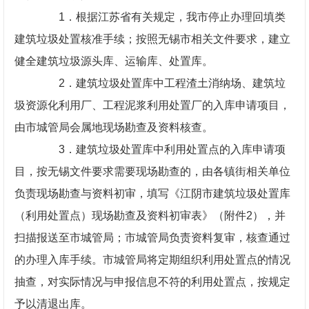
1．根据江苏省有关规定，我市停止办理回填类
建筑垃圾处置核准手续；按照无锡市相关文件要求，建立
健全建筑垃圾源头库、运输库、处置库。
2．建筑垃圾处置库中工程渣土消纳场、建筑垃
圾资源化利用厂、工程泥浆利用处置厂的入库申请项目，
由市城管局会属地现场勘查及资料核查。
3．建筑垃圾处置库中利用处置点的入库申请项
目，按无锡文件要求需要现场勘查的，由各镇街相关单位
负责现场勘查与资料初审，填写《江阴市建筑垃圾处置库
（利用处置点）现场勘查及资料初审表》（附件2），并
扫描报送至市城管局；市城管局负责资料复审，核查通过
的办理入库手续。市城管局将定期组织利用处置点的情况
抽查，对实际情况与申报信息不符的利用处置点，按规定
予以清退出库。