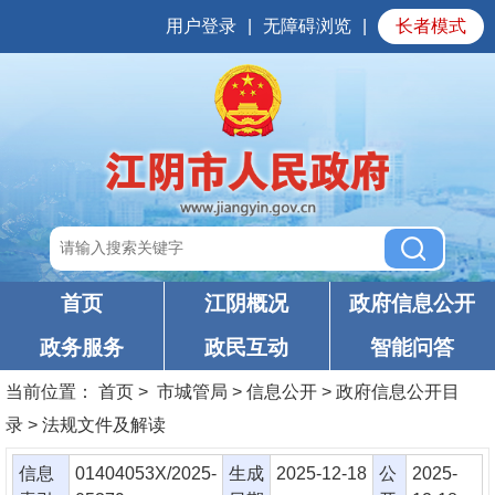
用户登录
|
无障碍浏览
|
长者模式
首页
江阴概况
政府信息公开
政务服务
政民互动
智能问答
当前位置：
首页
> 市城管局 > 信息公开 > 政府信息公开目
录 > 法规文件及解读
信息
01404053X/2025-
生成
2025-12-18
公
2025-