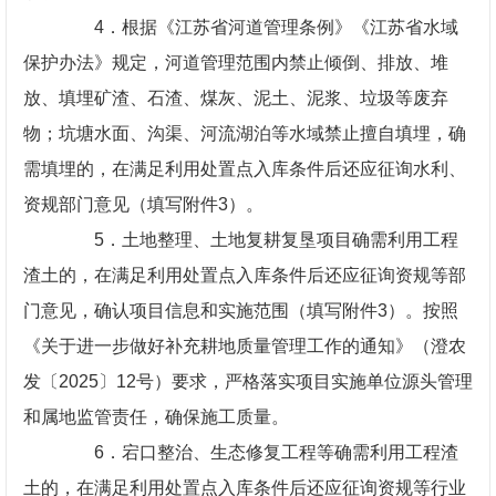
4．根据《江苏省河道管理条例》《江苏省水域
保护办法》规定，河道管理范围内禁止倾倒、排放、堆
放、填埋矿渣、石渣、煤灰、泥土、泥浆、垃圾等废弃
物；坑塘水面、沟渠、河流湖泊等水域禁止擅自填埋，确
需填埋的，在满足利用处置点入库条件后还应征询水利、
资规部门意见（填写附件3）。
5．土地整理、土地复耕复垦项目确需利用工程
渣土的，在满足利用处置点入库条件后还应征询资规等部
门意见，确认项目信息和实施范围（填写附件3）。按照
《关于进一步做好补充耕地质量管理工作的通知》（澄农
发〔2025〕12号）要求，严格落实项目实施单位源头管理
和属地监管责任，确保施工质量。
6．宕口整治、生态修复工程等确需利用工程渣
土的，在满足利用处置点入库条件后还应征询资规等行业