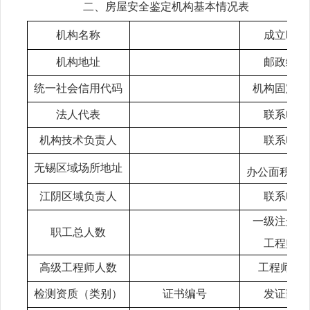
二、房屋安全鉴定机构基本情况表
机构名称
成立时间
机构地址
邮政编码
统一社会信用代码
机构固定电
法人代表
联系电话
机构技术负责人
联系电话
无锡区域场所地址
办公面积（m
江阴区域负责人
联系电话
一级注册结
职工总人数
工程师人
高级工程师人数
工程师人
检测资质（类别）
证书编号
发证部门