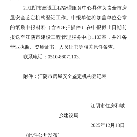
2.
江阴市建设工程管理服务中心具体负责全市房
屋安全鉴定机构登记工作。
申报单位将加盖单位公章
的纸质申报材料（含
PDF
扫描件）在申报截止日期前
报送至江阴市
建设工程管理服务中心
1103
室，并准备
营业执照、资质证书、人员证书等相关原件备查。
联系电话：
0510-86071103
。
附件：江阴市房屋安全鉴定机构登记表
江阴市住房和城
乡建设局
2025
年
12
月
18
日
（此件公开发布）