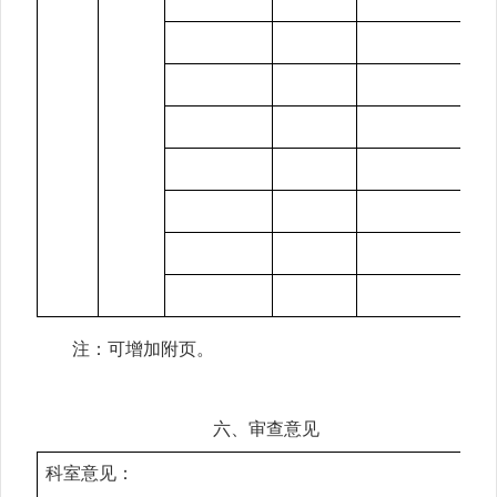
注：可增加附页。
六、审查意见
科室意见：