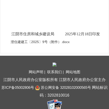
江阴市住房和城乡建设局 2025
年
12
月
1
8
日印发
澄住建建工〔2025〕9号（附件）.docx
网站声明 |
联系我们 |
网站地图
江阴市人民政府办公室版权所有 江阴市人民政府办公室主办
苏ICP备05002806号
苏公网安备 32028102000565号
网站标识
码：3202810016