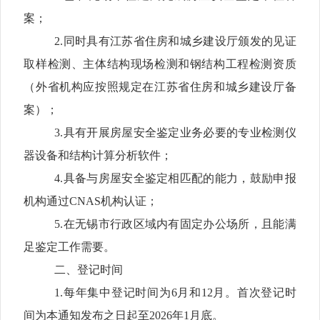
案；
2.
同时具有江苏省住房和城乡建设厅颁发的见证
取样检测、主体结构现场检测和钢结构工程检测资质
（外省机构应按照规定在江苏省住房和城乡建设厅备
案）；
3.
具有开展房屋安全鉴定业务必要的专业检测仪
器设备和结构计算分析软件；
4.
具备与房屋安全鉴定相匹配的能力，鼓励申报
机构通过
CNAS
机构认证；
5.
在无锡市行政区域内有固定办公场所，且能满
足鉴定工作
需要。
二、
登记
时间
1.
每年
集中登记时间为6
月和
12
月。首次登记时
间为本通知发布之日起至
2026
年
1
月底。