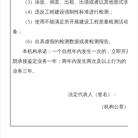
（3
）涂改、倒卖、出租、出借或者以其他形式非法
（4
）违反工程建设强制性标准进行检测；
（5
）使用不能满足所开展建设工程质量检测活动要
备；
（6
）出具虚假的检测数据或者检测报告。
本机构承诺
：
一个自然年内发生一次的，立即开展自
阴承接鉴定业务一年；两年内发生两次及以上行为的，自
业务三年。
法定代表人（签名）：
（机构公章）