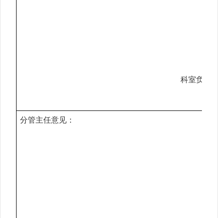
科室负责
分管主任意见：