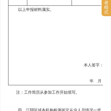
者
模
以上申报材料属实。
式
本人签字：
年
月
日
注：工作简历从参加工作开始填写。
四、江阴区域
本机构检测
鉴定
从业
人员情况一览