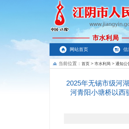
市水利局
网站首页
信
当前位置：
>
>
首页
市水利局
通知公
2025年无锡市级
河青阳小塘桥以西