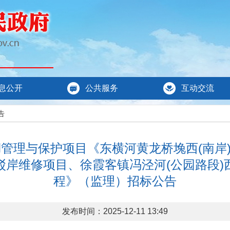
息公开
公共服务
互动交流
告
河湖管理与保护项目《东横河黄龙桥堍西(南岸
驳岸维修项目、徐霞客镇冯泾河(公园路段)
程》（监理）招标公告
发布时间：2025-12-11 13:49