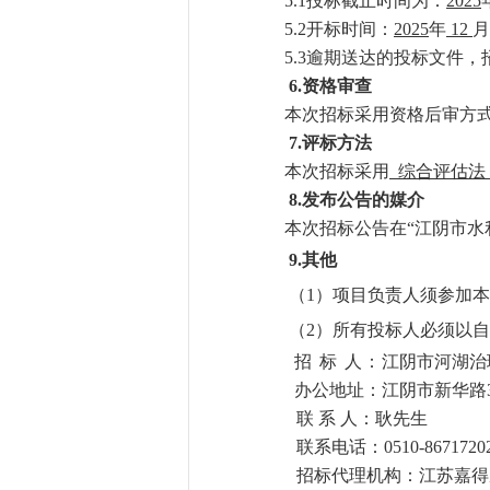
5.1投标截止时间为：
2025
5.2开标时间：
2025
年
12
月
5.3逾期送达的投标文件
6.
资格审查
本次招标采用资格后审方
7.
评标方法
本次招标采用
综合评估
8.
发布公告的媒介
本次招标公告在“江阴市水
9.其他
（1）项目负责人须参加
（2）所有投标人必须以
招 标 人：
江阴市河湖治
办公地址：江阴市新华路3
联 系 人：耿先生
联系电话：0510-8671720
招标代理机构：江苏嘉得