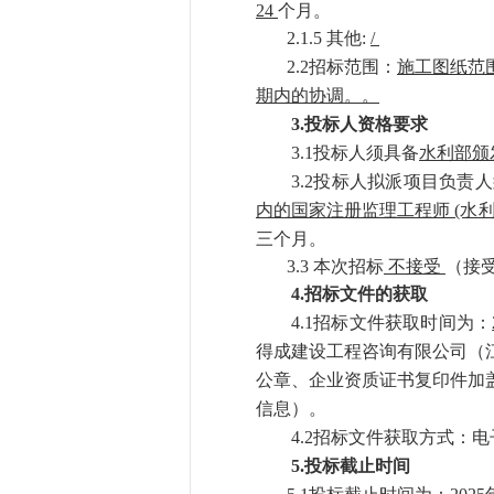
24
个月。
2.1.5 其他:
/
2.2招标范围：
施工图纸范
期内的协调。。
3.
投标人资格要求
3.1投标人须具备
水利部颁
3.2投标人拟派项目负责
内的国家注册监理工程师 (水
三个月。
3.3 本次招标
不接受
（接
4.
招标文件的获取
4.1招标文件获取时间为：
得成建设工程咨询有限公司（江
公章、企业资质证书复印件加
信息）。
4.2招标文件获取方式：
5.
投标截止时间