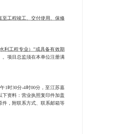
直至工程竣工、交付使用、保修
水利工程专业）”或具备有效期
）。项目总监须在本单位注册满
下午1时30分-4时00分，至江苏嘉
带以下资料：营业执照复印件加盖
原件，附联系方式、联系邮箱等