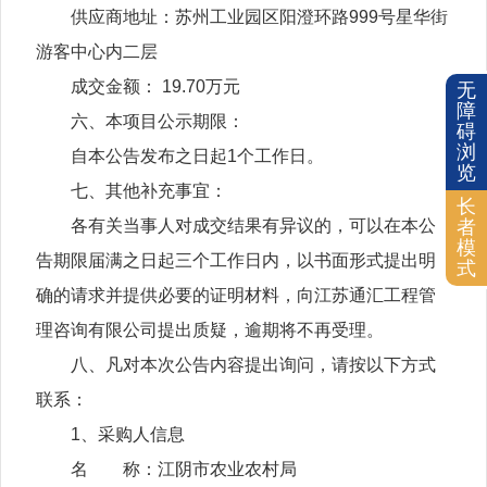
供应商地址：苏州工业园区阳澄环路999号星华街
游客中心内二层
成交金额： 19.70万元
无
障
六、本项目公示期限：
碍
浏
自本公告发布之日起1个工作日。
览
七、其他补充事宜：
长
各有关当事人对成交结果有异议的，可以在本公
者
模
告期限届满之日起三个工作日内，以书面形式提出明
式
确的请求并提供必要的证明材料，向江苏通汇工程管
理咨询有限公司提出质疑，逾期将不再受理。
八、凡对本次公告内容提出询问，请按以下方式
联系：
1、采购人信息
名 称：江阴市农业农村局