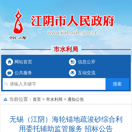
市水利局
网站首页
信息公开
公共服务
互动交流
当前位置：
>
>
首页
市水利局
通知公告
无锡（江阴）海轮锚地疏浚砂综合利
用委托辅助监管服务 招标公告