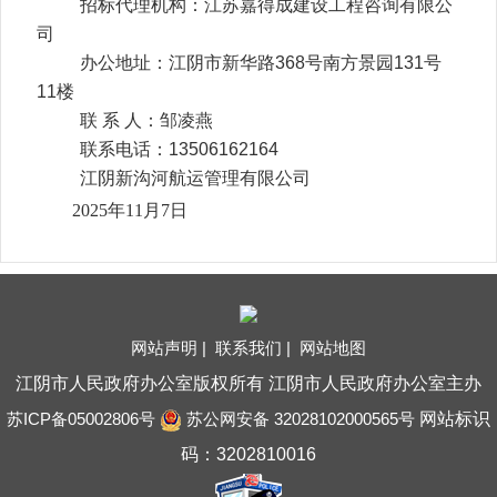
招标代理机构：江苏嘉得成建设工程咨询有限公
司
办公地址：
江阴市新华路368号南方景园131号
11楼
联 系 人：邹凌燕
联系电话：13506162164
江阴新沟河航运管理有限公司
2025
年
11
月
7
日
网站声明 |
联系我们 |
网站地图
江阴市人民政府办公室版权所有 江阴市人民政府办公室主办
苏ICP备05002806号
苏公网安备 32028102000565号
网站标识
码：3202810016