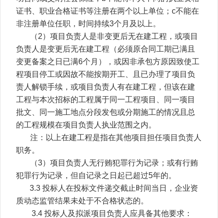
证书、职业合格证书等注册在两个以上单位；c不能在
非注册单位任职，时间持续3个月及以上。
（2）项目负责人是非变更后无在建工程，或项目
负责人是变更后无在建工程（必须原合同工期已满且
变更备案之日已满6个月），或因非承包方原因致使工
程项目停工或因故不能按期开工、且已办理了项目负
责人解锁手续，或项目负责人有在建工程，但该在建
工程与本次招标的工程属于同一工程项目、同一项目
批文、同一施工地点分段发包或分期施工的情况且总
的工程规模在项目负责人执业范围之内。
注：以上在建工程是指在其他项目担任项目负责人
职务。
（3）项目负责人无行贿犯罪行为记录；或有行贿
犯罪行为记录，但自记录之日起已超过5年的。
3.3
投标人在投标文件递交截止时间当日，企业资
质动态监管结果未处于不合格状态的。
3.4
投标人及拟派项目负责人应具备其他要求：