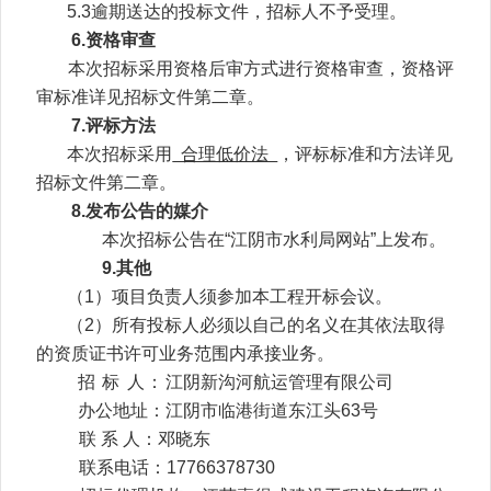
5.3
逾期送达的投标文件，招标人不予受理。
6.
资格审查
本次招标采用资格后审方式进行资格审查，资格评
审标准详见招标文件第二章。
7.
评标方法
本次招标采用
合理低价法
，评标标准和方法详见
招标文件第二章。
8.
发布公告的媒介
本次招标公告在“江阴市水利局网站”上发布。
9.其他
（1）项目负责人须参加本工程开标会议。
（2）所有投标人必须以自己的名义在其依法取得
的资质证书许可业务范围内承接业务。
招 标 人：
江阴新沟河航运管理有限公司
办公地址：
江阴市临港街道东江头63号
联 系 人：
邓晓东
联系电话：
17766378730