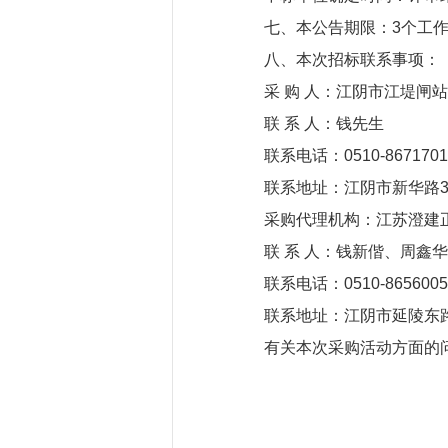
七、本公告期限
：3个工
八、本次招标联系事项：
采 购 人：江阴市江堤闸
联 系 人：钱先生
联系电话：0510-86717
联系地址：江阴市新华路3
采购代理机构：江苏澄建
联 系 人：钱新偕、周鑫华
联系电话：0510-8656005
联系地址：江阴市延陵东路
有关本次采购活动方面的