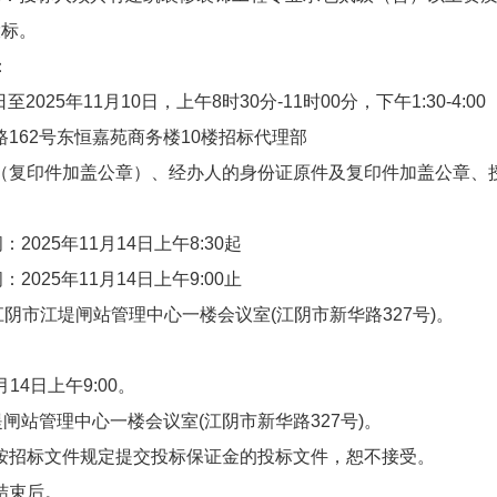
投标。
：
至2025年11月10日，上午8时30分-11时00分，下午1:30-4:
162号东恒嘉苑商务楼10楼招标代理部
（复印件加盖公章）、经办人的身份证原件及复印件加盖公章、
025年11月14日上午8:30起
025年11月14日上午9:00止
阴市江堤闸站管理中心一楼会议室(江阴市新华路327号)。
14日上午9:00。
闸站管理中心一楼会议室(江阴市新华路327号)。
按招标文件规定提交投标保证金的投标文件，恕不接受。
结束后。