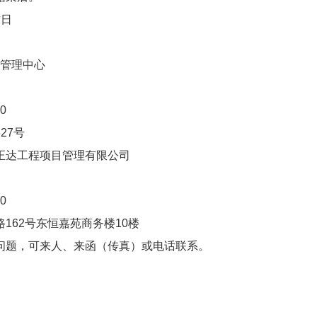
作日
站管理中心
010
27号
正达工程项目管理有限公司
0
162号东恒嘉苑商务楼10楼
问题，可来人、来函（传真）或电话联系。