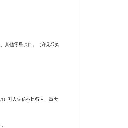
墙、其他零星项目。（详见采购
.gov.cn）列入失信被执行人、重大
质；