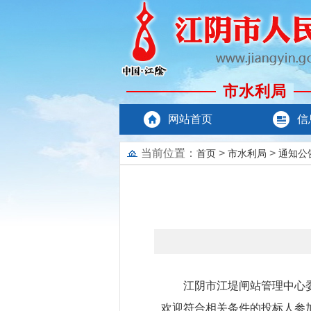
市水利局
网站首页
信
当前位置：
>
>
首页
市水利局
通知公
江阴市江堤闸站管理中心
欢迎符合相关条件的投标人参