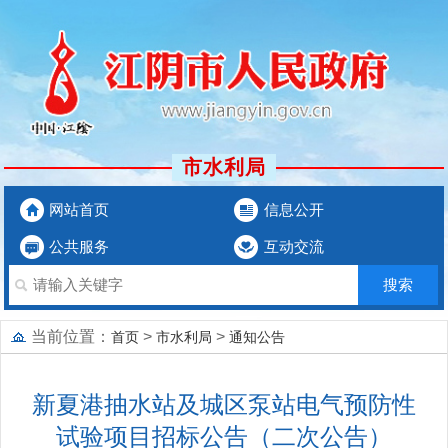
市水利局
网站首页
信息公开
公共服务
互动交流
当前位置：
>
>
首页
市水利局
通知公告
新夏港抽水站及城区泵站电气预防性
试验项目招标公告（二次公告）