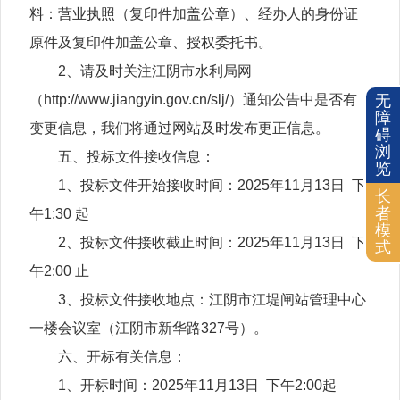
料：营业执照（复印件加盖公章）、经办人的身份证
原件及复印件加盖公章、授权委托书。
2、请及时关注江阴市水利局网
（http://www.jiangyin.gov.cn/slj/）通知公告中是否有
无
障
变更信息，我们将通过网站及时发布更正信息。
碍
浏
五、投标文件接收信息：
览
1、投标文件开始接收时间：2025年11月13日 下
长
者
午1:30 起
模
2、投标文件接收截止时间：2025年11月13日 下
式
午2:00 止
3、投标文件接收地点：江阴市江堤闸站管理中心
一楼会议室（江阴市新华路327号）。
六、开标有关信息：
1、开标时间：2025年11月13日 下午2:00起